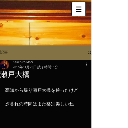
記事
Keiichiro Mori
2016年11月25日
読了時間: 1分
瀬戸大橋
高知から帰り瀬戸大橋を通ったけど
夕暮れの時間はまた格別美しいね