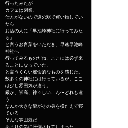
行ったみたが
カフェは閉業。
仕方がないので道の駅で買い物してい
たら
お店の人に「早池峰神社に行ってみた
ら」
と言うお言葉をいただき、早速早池峰
神社へ
行ってみるものだね、ここには必ず来
ることになっていた、
と言うくらい運命的なものを感じた。
数多くの神社には行っているが、ここ
は少し雰囲気が違う。
厳か、崇高、神々しい、ん〜どれも違
う
なんか大きな龍がその身を横たえて寝
ている
そんな雰囲気だ
あまりの気に圧倒されてしまった。