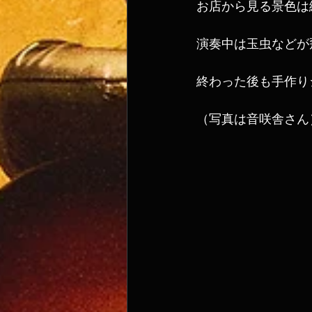
お店から見る景色は
演奏中は玉虫などが
終わった後も手作り
（写真は音咲舎さん