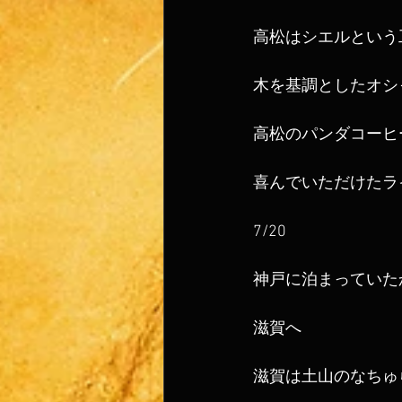
高松はシエルという
木を基調としたオシ
高松のパンダコーヒ
喜んでいただけたラ
7/20
神戸に泊まっていた
滋賀へ
滋賀は土山のなちゅら