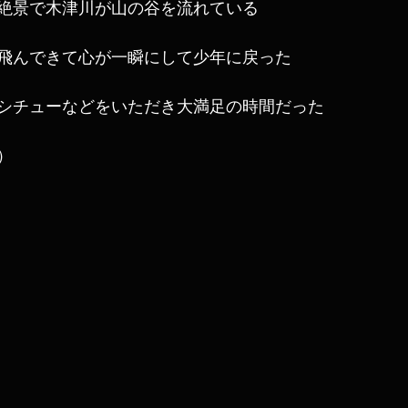
絶景で木津川が山の谷を流れている
飛んできて心が一瞬にして少年に戻った
シチューなどをいただき大満足の時間だった
）