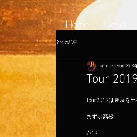
Home
News
全ての記事
Keiichiro Mori
2019
Tour 20
Tour2019は東京
まずは高松
7/19