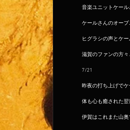
音楽ユニットケール
ケールさんのオープ
ヒグラシの声とケー
滋賀のファンの方々
7/21
昨夜の打ち上げでケ
体も心も癒された翌
伊賀はこれまた山奥