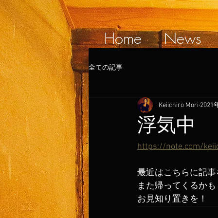
Home
News
全ての記事
Keiichiro Mori
2021
浮気中
https://note.com/keii
最近はこちらに記事
また帰ってくるかも
お見知り置きを！