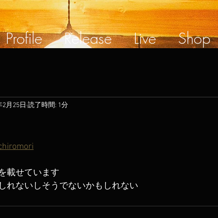
Profile
Release
Live
Shop
年2月25日
読了時間: 1分
chiromori
を載せています
しれないしそうでないかもしれない