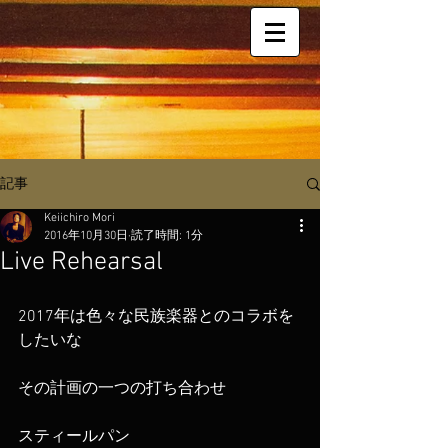
記事
Keiichiro Mori
2016年10月30日
読了時間: 1分
Live Rehearsal
2017年は色々な民族楽器とのコラボを
したいな
その計画の一つの打ち合わせ
スティールパン