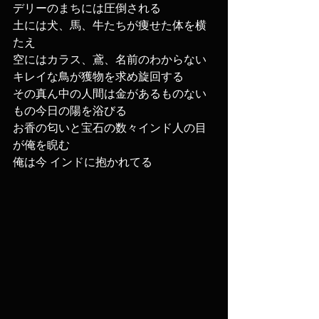
デリーのまちには圧倒される
土には犬、馬、牛たちが痩せた体を横
たえ
空にはカラス、鳶、名前のわからない
キレイな鳥が獲物を求め旋回する
その真ん中の人間は金があるものない
もの今日の陽を浴びる
お香の匂いと宝石の数々インド人の目
が俺を睨む
俺は今 インドに抱かれてる