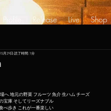
Profile
Release
Live
Shop
年5月29日
読了時間: 1分
a
場へ 地元の野菜 フルーツ 魚介 生ハム チーズ
の宝庫 そしてリーズナブル
食べ歩き これが一番楽しい