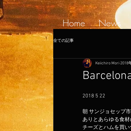
Home
News
全ての記事
Keiichiro Mori
2018
Barcelon
2018 5 22
朝 サンジョセップ市
ありとあらゆる食材
チーズとハムを買い