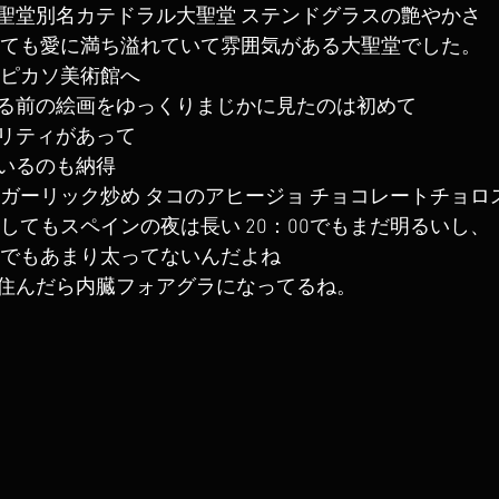
聖堂別名カテドラル大聖堂 ステンドグラスの艶やかさ
見ても愛に満ち溢れていて雰囲気がある大聖堂でした。
 ピカソ美術館へ
る前の絵画をゆっくりまじかに見たのは初めて
リティがあって
いるのも納得
のガーリック炒め タコのアヒージョ チョコレートチョロ
してもスペインの夜は長い 20：00でもまだ明るいし、
ーでもあまり太ってないんだよね
住んだら内臓フォアグラになってるね。