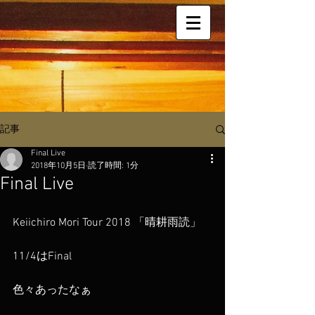
記事
Final Live
2018年10月5日
読了時間: 1分
Final Live
Keiichiro Mori Tour 2018 「晴耕雨読」
11/4はFinal
色々あったなぁ